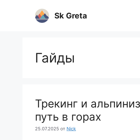
Перейти
к
Sk Greta
содержимому
Гайды
Трекинг и альпиниз
путь в горах
25.07.2025
от
Nick