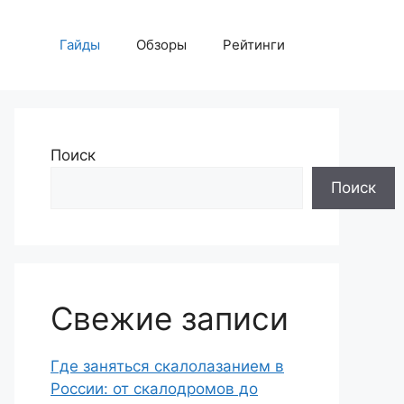
Гайды
Обзоры
Рейтинги
Поиск
Поиск
Свежие записи
Где заняться скалолазанием в
России: от скалодромов до